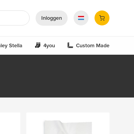
Inloggen
ley Stella
4you
Custom Made