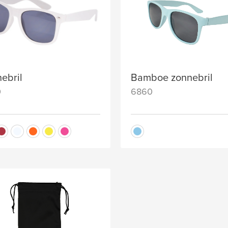
ebril
Bamboe zonnebril
0
6860