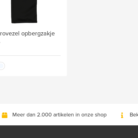
rovezel opbergzakje
5
Meer dan 2.000 artikelen in onze shop
Bek