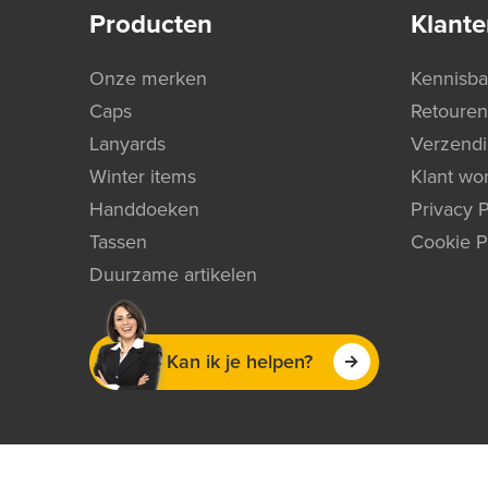
Producten
Klante
Onze merken
Kennisb
Caps
Retouren
Lanyards
Verzend
Winter items
Klant wo
Handdoeken
Privacy P
Tassen
Cookie P
Duurzame artikelen
Kan ik je helpen?