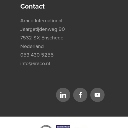
Contact
Araco International
Jaargetijdenweg 90
7532 SX Enschede
Nederland
053 430 5255
info@araco.nl