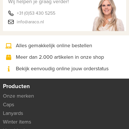
Wij helpen je graag verder!
+31 (0)53 430 5255
info@araco.nl
Alles gemakkelijk online bestellen
Meer dan 2.000 artikelen in onze shop
Bekijk eenvoudig online jouw orderstatus
Producten
Onze merken
Caps
Lanyards
Winter items