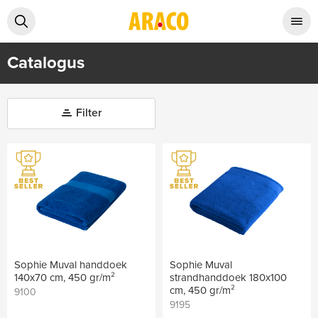
Catalogus
Filter
Sophie Muval handdoek
Sophie Muval
140x70 cm, 450 gr/m²
strandhanddoek 180x100
cm, 450 gr/m²
9100
9195