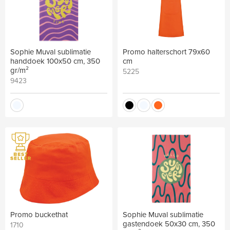
Sophie Muval sublimatie
Promo halterschort 79x60
handdoek 100x50 cm, 350
cm
gr/m²
5225
9423
Promo buckethat
Sophie Muval sublimatie
gastendoek 50x30 cm, 350
1710