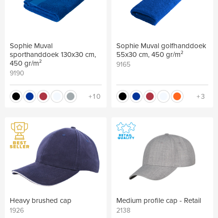
Sophie Muval
Sophie Muval golfhanddoek
sporthanddoek 130x30 cm,
55x30 cm, 450 gr/m²
450 gr/m²
9165
9190
+10
+3
Heavy brushed cap
Medium profile cap - Retail
1926
2138