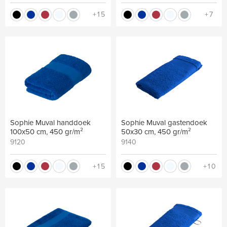
+15
+7
Sophie Muval handdoek
Sophie Muval gastendoek
100x50 cm, 450 gr/m²
50x30 cm, 450 gr/m²
9120
9140
+15
+10