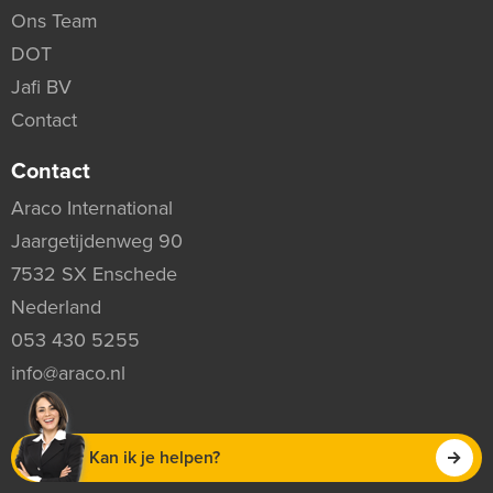
Ons Team
DOT
Jafi BV
Contact
Contact
Araco International
Jaargetijdenweg 90
7532 SX Enschede
Nederland
053 430 5255
info@araco.nl
Kan ik je helpen?