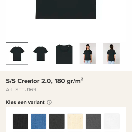
S/S Creator 2.0, 180 gr/m²
Art. STTU169
Kies een variant