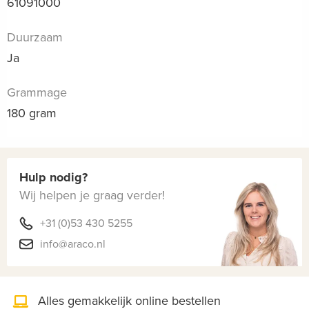
61091000
Duurzaam
Ja
Grammage
180 gram
Hulp nodig?
Wij helpen je graag verder!
+31 (0)53 430 5255
info@araco.nl
Alles gemakkelijk online bestellen