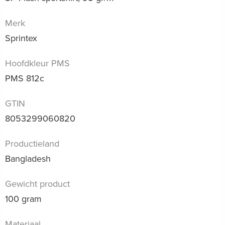
Merk
Sprintex
Hoofdkleur PMS
PMS 812c
GTIN
8053299060820
Productieland
Bangladesh
Gewicht product
100 gram
Materiaal