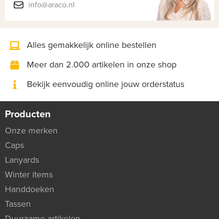
info@araco.nl
Alles gemakkelijk online bestellen
Meer dan 2.000 artikelen in onze shop
Bekijk eenvoudig online jouw orderstatus
Producten
Onze merken
Caps
Lanyards
Winter items
Handdoeken
Tassen
Duurzame artikelen