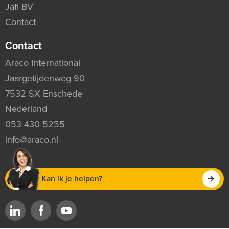
Jafi BV
Contact
Contact
Araco International
Jaargetijdenweg 90
7532 SX Enschede
Nederland
053 430 5255
info@araco.nl
Kan ik je helpen?