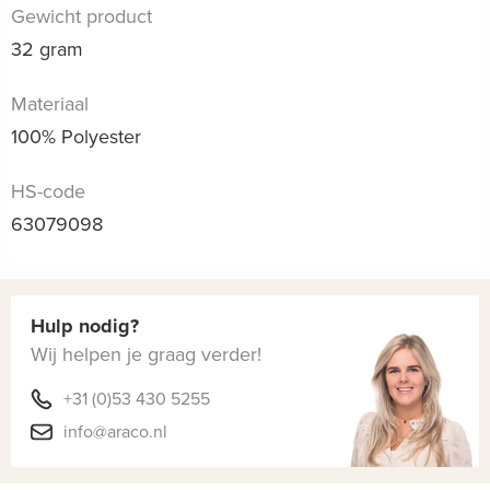
Gewicht product
32 gram
Materiaal
100% Polyester
HS-code
63079098
Hulp nodig?
Wij helpen je graag verder!
+31 (0)53 430 5255
info@araco.nl