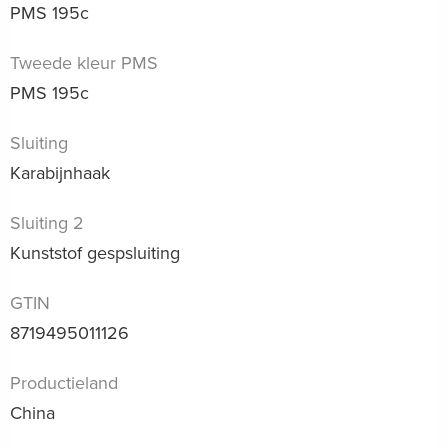
PMS 195c
Tweede kleur PMS
PMS 195c
Sluiting
Karabijnhaak
Sluiting 2
Kunststof gespsluiting
GTIN
8719495011126
Productieland
China