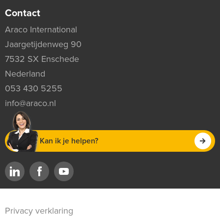
Contact
Araco International
Jaargetijdenweg 90
7532 SX Enschede
Nederland
053 430 5255
info@araco.nl
Kan ik je helpen?
Privacy verklaring