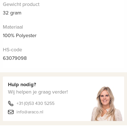
Gewicht product
32 gram
Materiaal
100% Polyester
HS-code
63079098
Hulp nodig?
Wij helpen je graag verder!
+31 (0)53 430 5255
info@araco.nl