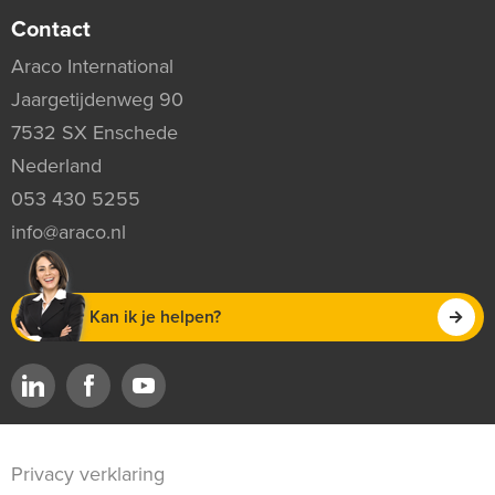
Contact
Araco International
Jaargetijdenweg 90
7532 SX Enschede
Nederland
053 430 5255
info@araco.nl
Kan ik je helpen?
Privacy verklaring