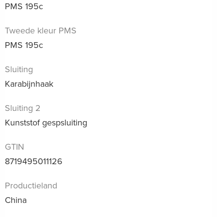
PMS 195c
Tweede kleur PMS
PMS 195c
Sluiting
Karabijnhaak
Sluiting 2
Kunststof gespsluiting
GTIN
8719495011126
Productieland
China