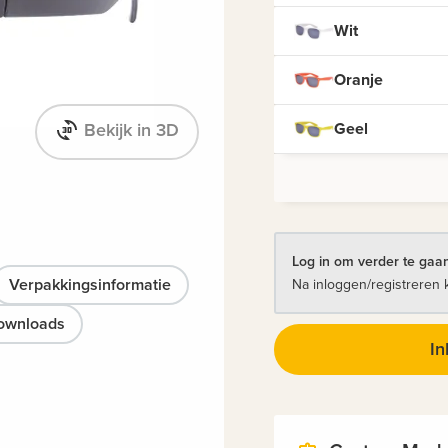
Wit
Oranje
Geel
Bekijk in 3D
Log in om verder te gaan
Verpakkingsinformatie
Na inloggen/registreren 
ownloads
In