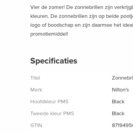
Vier de zomer! De zonnebrillen zijn verkrijgb
kleuren. De zonnebrillen zijn op beide poo
logo of boodschap en zijn daarmee het idea
promotiemiddel!
Specificaties
Titel
Zonnebri
Merk
Nilton's
Hoofdkleur PMS
Black
Tweede kleur PMS
Black
GTIN
871949