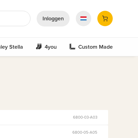
Inloggen
ley Stella
4you
Custom Made
6800-03-A03
6800-05-A05