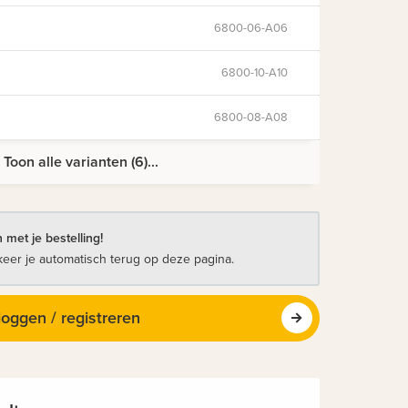
6800-06-A06
6800-10-A10
6800-08-A08
Toon alle varianten (6)...
 met je bestelling!
keer je automatisch terug op deze pagina.
loggen / registreren