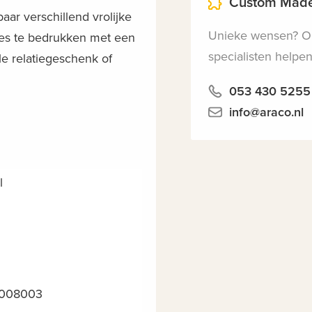
Custom Made
aar verschillend vrolijke
Unieke wensen? 
tjes te bedrukken met een
specialisten helpen
le relatiegeschenk of
053 430 5255
info@araco.nl
l
5008003