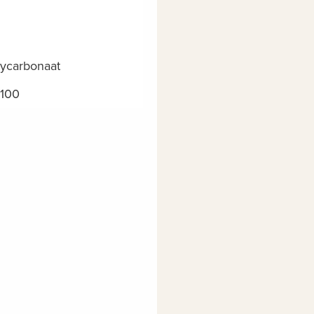
ycarbonaat
100