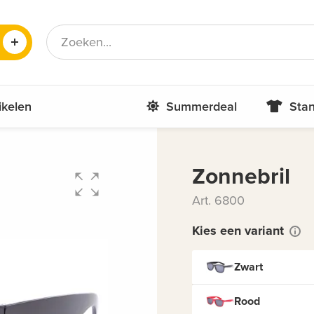
Frans
Roemeens
ikelen
Summerdeal
Stan
Zonnebril
Art. 6800
Kies een variant
Zwart
Rood