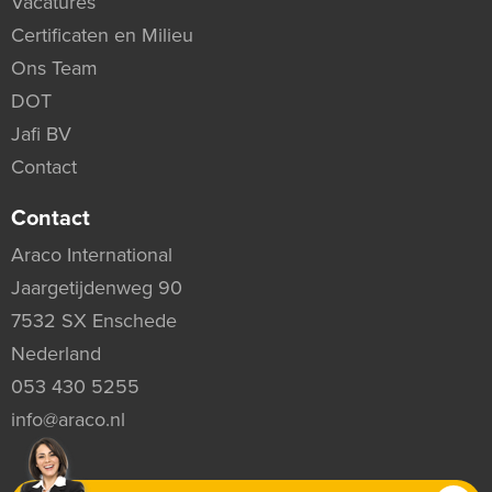
Vacatures
Certificaten en Milieu
Ons Team
DOT
Jafi BV
Contact
Contact
Araco International
Jaargetijdenweg 90
7532 SX Enschede
Nederland
053 430 5255
info@araco.nl