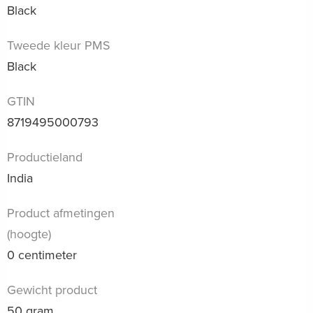
Black
Tweede kleur PMS
Black
GTIN
8719495000793
Productieland
India
Product afmetingen
(hoogte)
0 centimeter
Gewicht product
50 gram