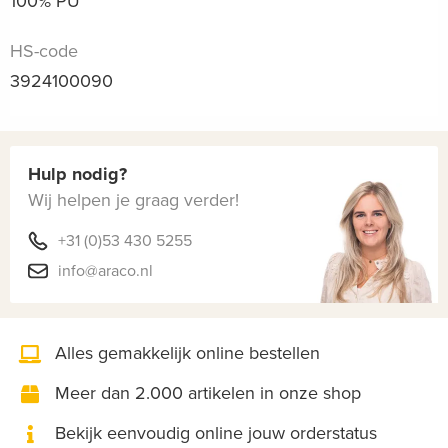
100% PU
HS-code
3924100090
Hulp nodig?
Wij helpen je graag verder!
+31 (0)53 430 5255
info@araco.nl
Alles gemakkelijk online bestellen
Meer dan 2.000 artikelen in onze shop
Bekijk eenvoudig online jouw orderstatus