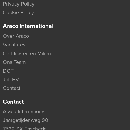
Privacy Policy
Cookie Policy
Araco International
Over Araco
Vacatures
Certificaten en Milieu
Ons Team
DOT
Jafi BV
Contact
Contact
Araco International
Jaargetijdenweg 90
7532 SX Enschede