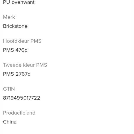
PU ovenwant
Merk
Brickstone
Hoofdkleur PMS
PMS 476c
Tweede kleur PMS
PMS 2767c
GTIN
8719495017722
Productieland
China