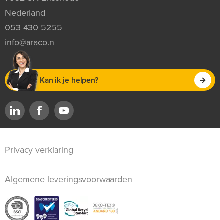
Nederland
053 430 5255
info@araco.nl
Kan ik je helpen?
Privacy verklaring
Algemene leveringsvoorwaarden