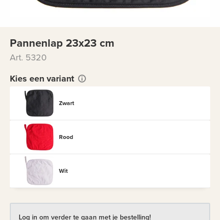
Pannenlap 23x23 cm
Art. 5320
Kies een variant
Zwart
Rood
Wit
Log in om verder te gaan met je bestelling!