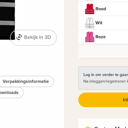
Rood
Wit
Roze
Bekijk in 3D
Log in om verder te gaan
Verpakkingsinformatie
Na inloggen/registreren 
ownloads
In