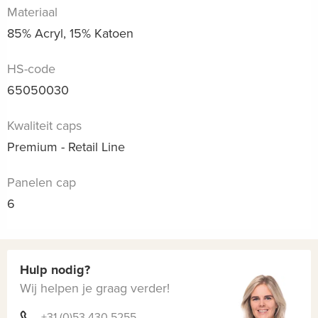
Materiaal
85% Acryl, 15% Katoen
HS-code
65050030
Kwaliteit caps
Premium - Retail Line
Panelen cap
6
Hulp nodig?
Wij helpen je graag verder!
+31 (0)53 430 5255