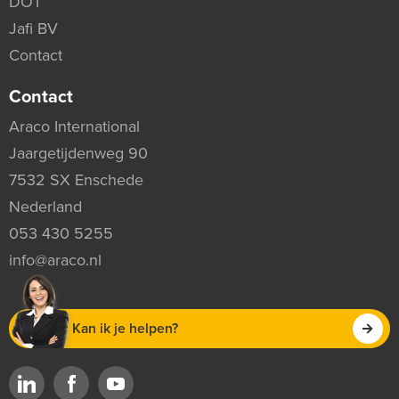
DOT
Jafi BV
Contact
Contact
Araco International
Jaargetijdenweg 90
7532 SX Enschede
Nederland
053 430 5255
info@araco.nl
Kan ik je helpen?