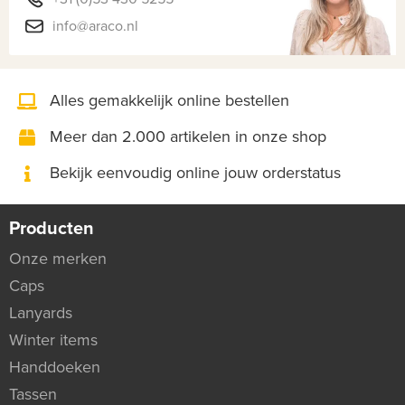
info@araco.nl
Alles gemakkelijk online bestellen
Meer dan 2.000 artikelen in onze shop
Bekijk eenvoudig online jouw orderstatus
Producten
Onze merken
Caps
Lanyards
Winter items
Handdoeken
Tassen