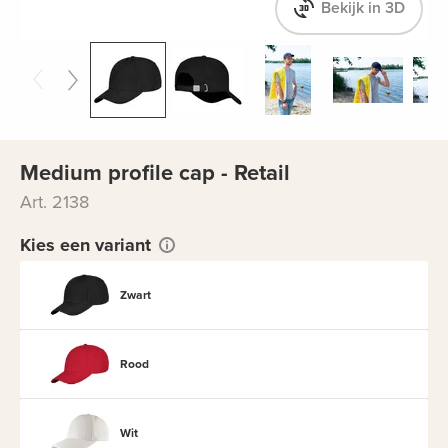
Bekijk in 3D
Medium profile cap - Retail
Art. 2138
Kies een variant
Zwart
Rood
Wit